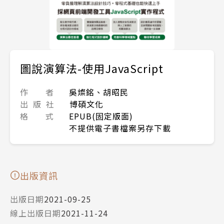
圖說演算法-使用JavaScript
作 者
吳燦銘、胡昭民
出 版 社
博碩文化
格 式
EPUB(固定版面)
不提供電子書檔案另存下載
出版資訊
出版日期
2021-09-25
線上出版日期
2021-11-24