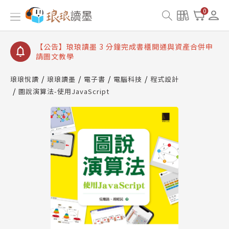
0
【公告】琅琅讀墨書櫃開通常見問題
【公告】琅琅讀墨 3 分鐘完成書櫃開通與資產合併申
請圖文教學
【公告】琅琅書店服務升級重要說明及資產合併結果
查詢
【公告】琅琅讀墨數位閱讀資產合併與書櫃開通申請
琅琅悅讀
琅琅讀墨
電子書
電腦科技
程式設計
圖說演算法-使用JavaScript