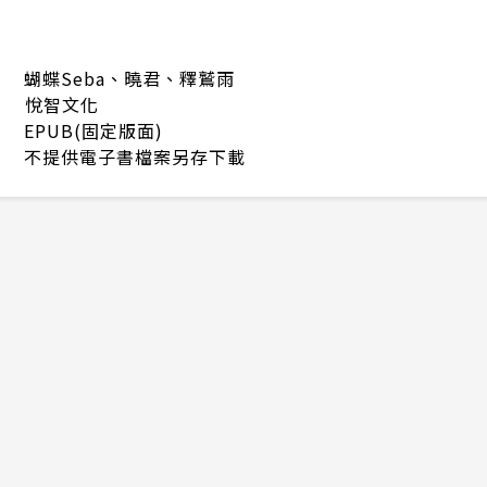
蝴蝶Seba、曉君、釋鷲雨
悅智文化
EPUB(固定版面)
不提供電子書檔案另存下載