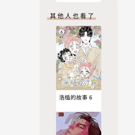
其他人也看了
浩植的故事 6