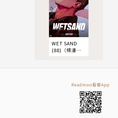
WET SAND
(88)（條漫
版）
Readmoo看書App