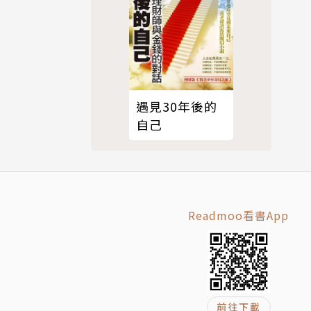
遇見30年後的
自己
Readmoo看書App
前往下載