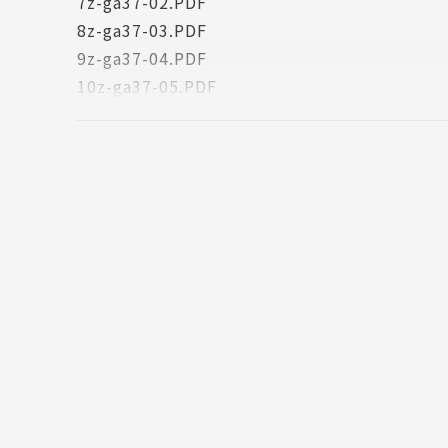
7z-ga37-02.PDF
8z-ga37-03.PDF
9z-ga37-04.PDF
10z-ga37-05.PDF
11z-ga37-06.PDF
12z-ga37-07.PDF
13z-ga37-e.PDF
14z-ga37-廣告頁.PDF
15z-ga37-b.pdf