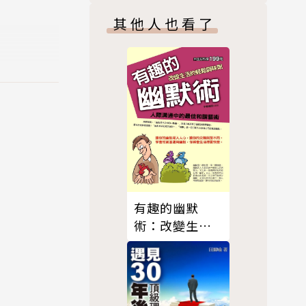
其他人也看了
有趣的幽默
術：改變生活
的輕鬆調味劑