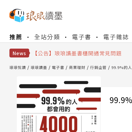
【公告】琅琅書店服務升級重要說明及
推薦
全站分類
電子書
電子雜誌
【公告】琅琅讀墨數位閱讀資產合併與
【公告】琅琅讀墨書櫃開通常見問題
News
【公告】琅琅讀墨 3 分鐘完成書櫃開通
【公告】琅琅書店服務升級重要說明及
【公告】琅琅讀墨數位閱讀資產合併與
琅琅悅讀
琅琅讀墨
電子書
商業理財
行銷企管
99.9%的
99.