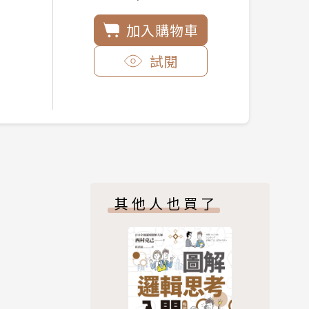
加入購物車
試閱
其他人也買了