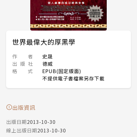
世界最偉大的厚黑學
作 者
史晟
出 版 社
德威
格 式
EPUB(固定版面)
不提供電子書檔案另存下載
出版資訊
出版日期
2013-10-30
線上出版日期
2013-10-30