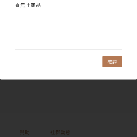
查無此商品
確認
幫助
社群動態