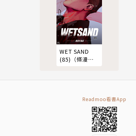
WET SAND
(85)（條漫
版）
Readmoo看書App