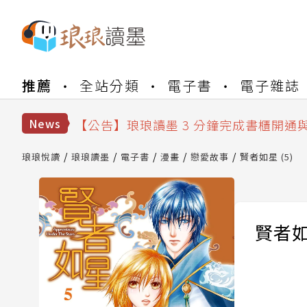
【公告】琅琅書店服務升級重要說明及
推薦
全站分類
電子書
電子雜誌
【公告】琅琅讀墨數位閱讀資產合併與
【公告】琅琅讀墨書櫃開通常見問題
【公告】琅琅讀墨 3 分鐘完成書櫃開通
News
【公告】琅琅書店服務升級重要說明及
【公告】琅琅讀墨數位閱讀資產合併與
琅琅悅讀
琅琅讀墨
電子書
漫畫
戀愛故事
賢者如星 (5)
賢者如星