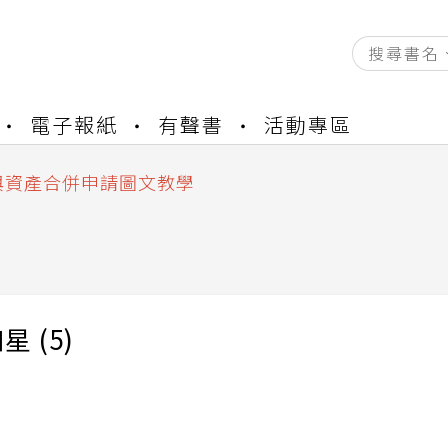
資產合併結果查詢
電子報紙
有聲書
活動專區
書櫃開通申請
與資產合併申請圖文教學
資產合併結果查詢
書櫃開通申請
 (5)