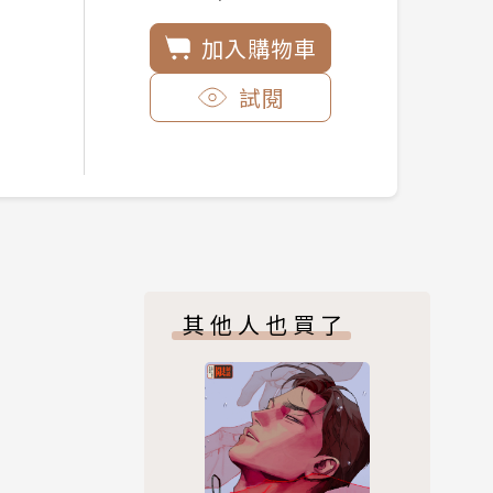
加入購物車
試閱
其他人也買了