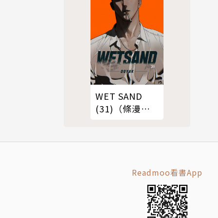
WET SAND
(31)（條漫
版）
Readmoo看書App