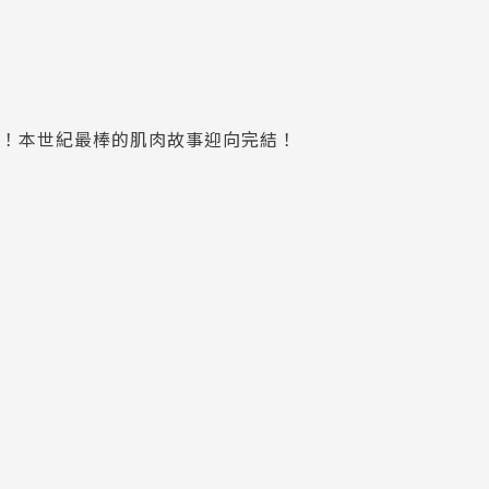
嬌！本世紀最棒的肌肉故事迎向完結！