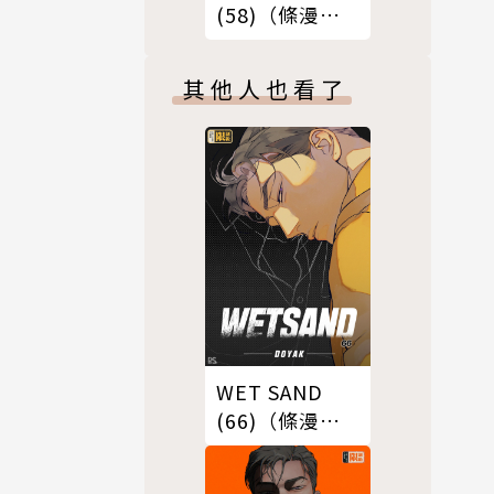
(58)（條漫
版）
其他人也看了
WET SAND
(66)（條漫
版）