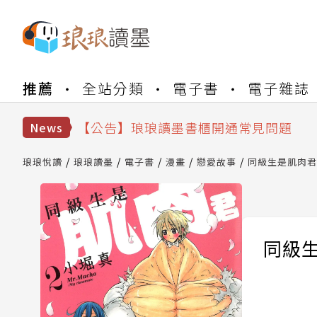
【公告】琅琅書店服務升級重要說明及
推薦
全站分類
電子書
電子雜誌
【公告】琅琅讀墨數位閱讀資產合併與
【公告】琅琅讀墨書櫃開通常見問題
【公告】琅琅讀墨 3 分鐘完成書櫃開通
News
【公告】琅琅書店服務升級重要說明及
【公告】琅琅讀墨數位閱讀資產合併與
琅琅悅讀
琅琅讀墨
電子書
漫畫
戀愛故事
同級生是肌肉君 
同級生