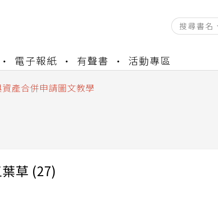
資產合併結果查詢
電子報紙
有聲書
活動專區
書櫃開通申請
與資產合併申請圖文教學
資產合併結果查詢
書櫃開通申請
)
葉草 (27)