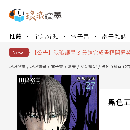
【公告】琅琅書店服務升級重要說明及
推薦
全站分類
電子書
電子雜誌
【公告】琅琅讀墨數位閱讀資產合併與
【公告】琅琅讀墨書櫃開通常見問題
【公告】琅琅讀墨 3 分鐘完成書櫃開通
News
【公告】琅琅書店服務升級重要說明及
【公告】琅琅讀墨數位閱讀資產合併與
琅琅悅讀
琅琅讀墨
電子書
漫畫
科幻魔幻
黑色五葉草 (27
黑色五