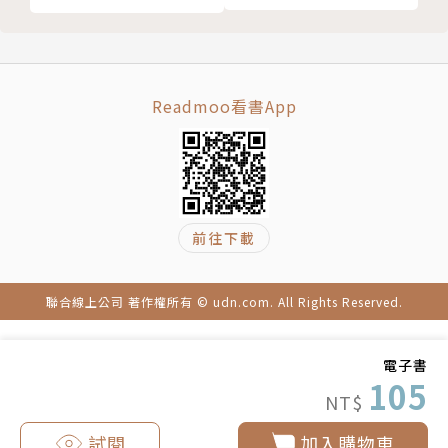
Readmoo看書App
前往下載
聯合線上公司 著作權所有 © udn.com. All Rights Reserved.
電子書
105
NT$
試閱
加入購物車