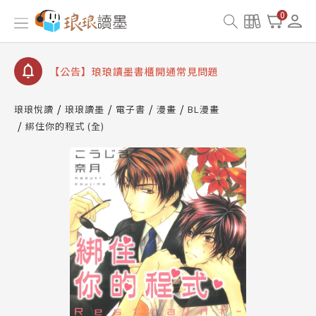
【公告】琅琅讀墨數位閱讀資產合併與書櫃開通申請
0
【公告】琅琅讀墨書櫃開通常見問題
【公告】琅琅讀墨 3 分鐘完成書櫃開通與資產合併申
請圖文教學
【公告】琅琅書店服務升級重要說明及資產合併結果
查詢
琅琅悅讀
琅琅讀墨
電子書
漫畫
BL漫畫
綁住你的程式 (全)
【公告】琅琅讀墨數位閱讀資產合併與書櫃開通申請