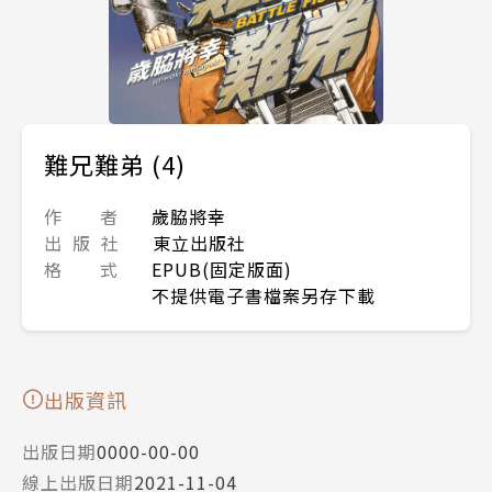
難兄難弟 (4)
作 者
歲脇將幸
出 版 社
東立出版社
格 式
EPUB(固定版面)
不提供電子書檔案另存下載
出版資訊
出版日期
0000-00-00
線上出版日期
2021-11-04