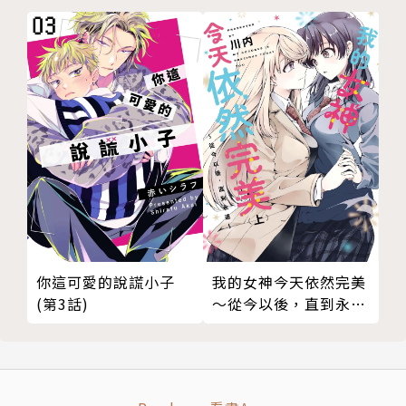
我的女神今天依然完美
你這可愛的說謊小子
～從今以後，直到永遠
(第3話)
～（上）