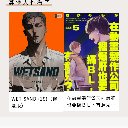
其他人也看了
在動畫製作公司裡爆肝
WET SAND (18)（條
也要搞ＢＬ，有意見？
漫版）
05 (完)