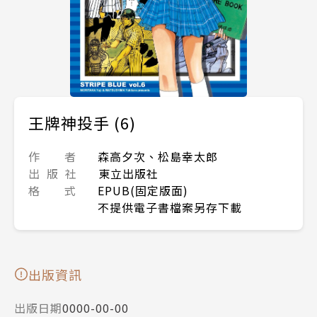
王牌神投手 (6)
作 者
森高夕次、松島幸太郎
出 版 社
東立出版社
格 式
EPUB(固定版面)
不提供電子書檔案另存下載
出版資訊
出版日期
0000-00-00