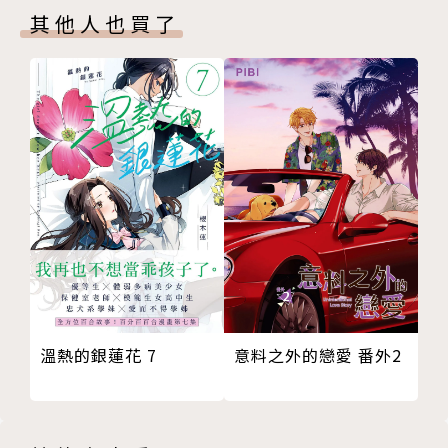
其他人也買了
意料之外的戀愛 番外2
溫熱的銀蓮花 7