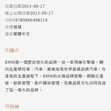
出版日期
2013-09-17
線上出版日期
2013-09-17
ISBN
9789866498114
分級
普級
語言
繁體中文
簡介
BMW是一個歷史悠久的品牌。從一家飛機引擎廠，轉
向生產摩托車、汽車，最後成為世界高級品牌汽車，在
漫長的生產過程下，BMW的尖端品牌策略、網路化運
營、創新管理、客戶關係管理、完美品質文化共同完成
了這一偉大的品牌。
目錄