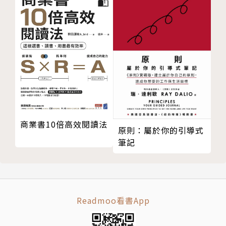
三、倉儲和供應鏈管理
第七章 BMW的創新管理
一、客戶實用性創新
二、創新管理
三、資訊化管理創新
案例1:豐田的「球隊型」組織
案例2:本田的自由式環境
第八章 BMW的客戶關係管理
商業書10倍高效閱讀法
一、Top Drive
原則：屬於你的引導式
二、潛在顧客管理
筆記
三、售後服務
第九章 BMW的人才激勵機制
一、非「旋轉門」
二、知識主管
Readmoo看書App
三、人才開發計畫
案例1:福特的「員工參與計畫」