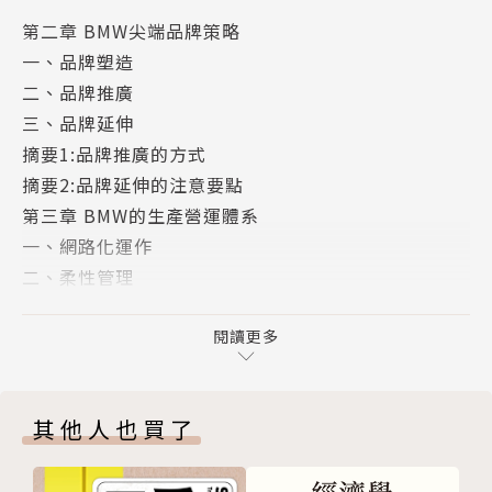
第二章 BMW尖端品牌策略
一、品牌塑造
二、品牌推廣
三、品牌延伸
摘要1:品牌推廣的方式
摘要2:品牌延伸的注意要點
第三章 BMW的生產營運體系
一、網路化運作
二、柔性管理
三、合作制勝
四、業務拓展
閱讀更多
案例:福特公司的一體化戰略
第四章 BMW的產品開發策略
其他人也買了
一、研究市場
二、專注高價市場
三、適應變化