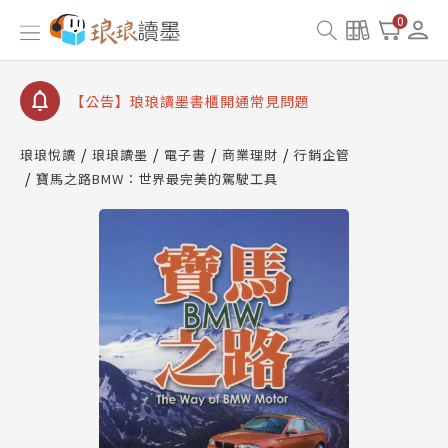
0
【公告】琅琅讀墨數位閱讀資產合併與書櫃開通申請
【公告】琅琅讀墨書櫃開通常見問題
【公告】琅琅讀墨 3 分鐘完成書櫃開通與資產合併申
請圖文教學
【公告】琅琅書店服務升級重要說明及資產合併結果
查詢
琅琅悅讀
琅琅讀墨
電子書
商業理財
行銷企管
寶馬之路BMW：世界最完美的駕駛工具
【公告】琅琅讀墨數位閱讀資產合併與書櫃開通申請