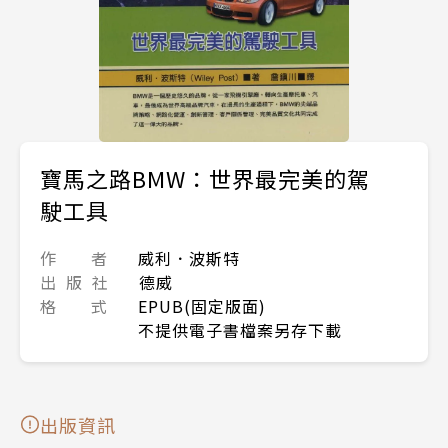
寶馬之路BMW：世界最完美的駕
駛工具
作 者
威利．波斯特
出 版 社
德威
格 式
EPUB(固定版面)
不提供電子書檔案另存下載
出版資訊