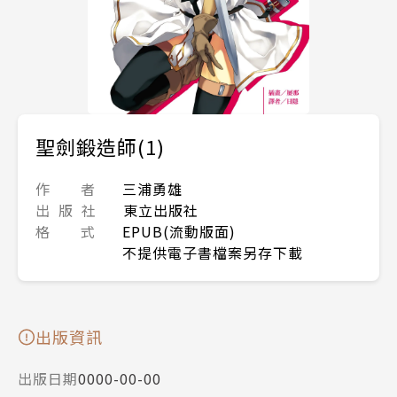
聖劍鍛造師(1)
作 者
三浦勇雄
出 版 社
東立出版社
格 式
EPUB(流動版面)
不提供電子書檔案另存下載
出版資訊
出版日期
0000-00-00