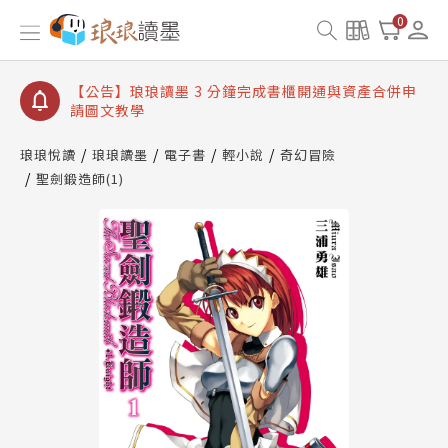
【公告】琅琅讀墨數位閱讀資產合併與書櫃開通申請
0
【公告】琅琅讀墨書櫃開通常見問題
【公告】琅琅讀墨 3 分鐘完成書櫃開通與資產合併申
請圖文教學
【公告】琅琅書店服務升級重要說明及資產合併結果
查詢
琅琅悅讀
琅琅讀墨
電子書
輕小說
奇幻冒險
聖劍鍛造師(1)
【公告】琅琅讀墨數位閱讀資產合併與書櫃開通申請