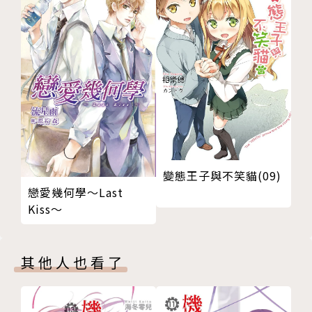
變態王子與不笑貓(09)
戀愛幾何學～Last
Kiss～
其他人也看了