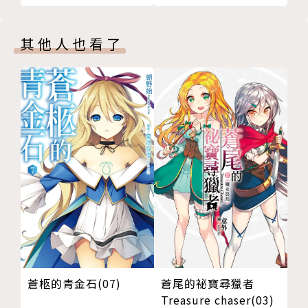
其他人也看了
蒼柩的青金石(07)
蒼尾的祕寶尋獵者
Treasure chaser(03)