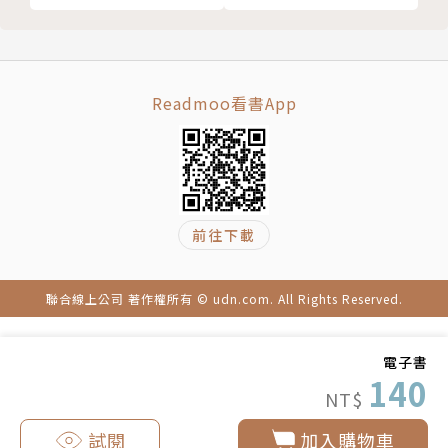
Readmoo看書App
前往下載
聯合線上公司 著作權所有 © udn.com. All Rights Reserved.
電子書
140
NT$
試閱
加入購物車