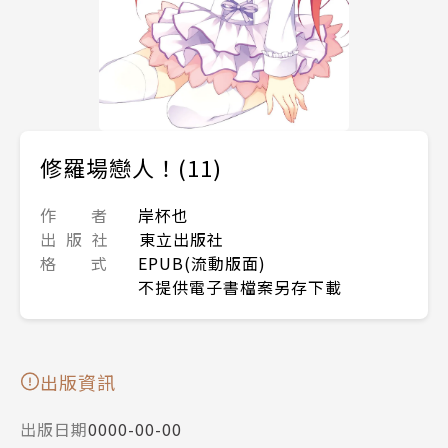
修羅場戀人！(11)
作 者
岸杯也
出 版 社
東立出版社
格 式
EPUB(流動版面)
不提供電子書檔案另存下載
出版資訊
出版日期
0000-00-00