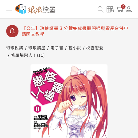
【公告】琅琅讀墨數位閱讀資產合併與書櫃開通申請
0
【公告】琅琅讀墨書櫃開通常見問題
【公告】琅琅讀墨 3 分鐘完成書櫃開通與資產合併申
請圖文教學
【公告】琅琅書店服務升級重要說明及資產合併結果
查詢
琅琅悅讀
琅琅讀墨
電子書
輕小說
校園戀愛
修羅場戀人！(11)
【公告】琅琅讀墨數位閱讀資產合併與書櫃開通申請