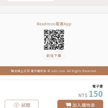
Readmoo看書App
前往下載
聯合線上公司 著作權所有 © udn.com. All Rights Reserved.
電子書
150
NT$
試閱
加入購物車