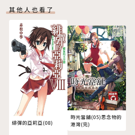
其他人也看了
時光當舖(05)思念物的
緋彈的亞莉亞(08)
港灣(完)