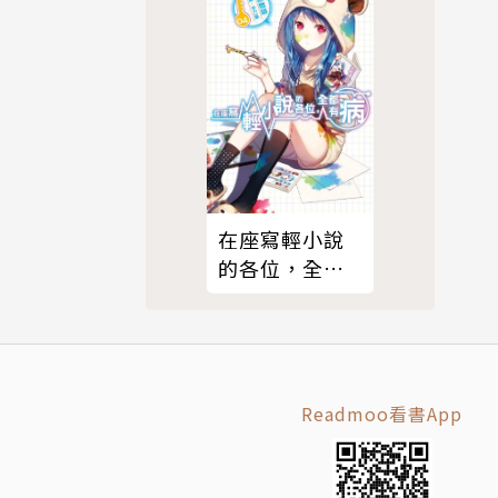
在座寫輕小說
的各位，全都
有病(04)
Readmoo看書App