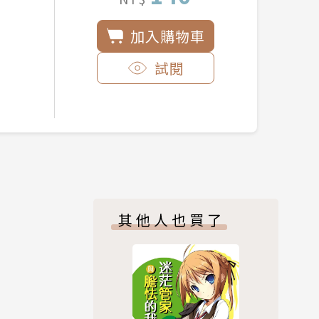
加入購物車
試閱
其他人也買了