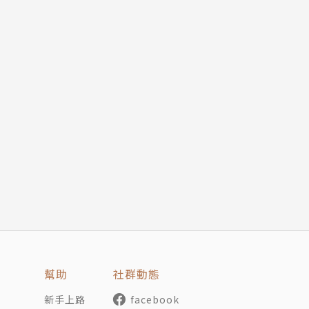
幫助
社群動態
新手上路
facebook