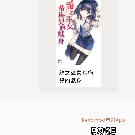
龍之巫女希梅
兒的獻身
Readmoo看書App