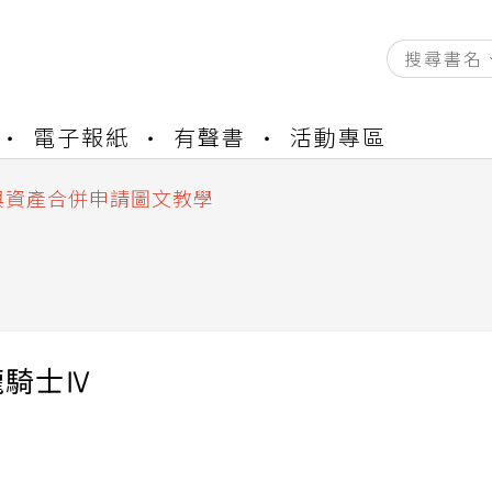
資產合併結果查詢
電子報紙
有聲書
活動專區
書櫃開通申請
與資產合併申請圖文教學
資產合併結果查詢
書櫃開通申請
龍騎士Ⅳ