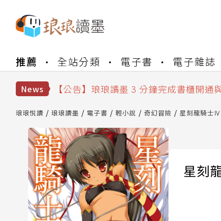
【公告】琅琅書店服務升級重要說明及
推薦
全站分類
電子書
電子雜誌
【公告】琅琅讀墨數位閱讀資產合併與
【公告】琅琅讀墨書櫃開通常見問題
【公告】琅琅讀墨 3 分鐘完成書櫃開通
News
【公告】琅琅書店服務升級重要說明及
【公告】琅琅讀墨數位閱讀資產合併與
琅琅悅讀
琅琅讀墨
電子書
輕小說
奇幻冒險
星刻龍騎士Ⅳ
星刻