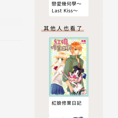
戀愛幾何學～
Last Kiss～
其他人也看了
紅娘修業日記