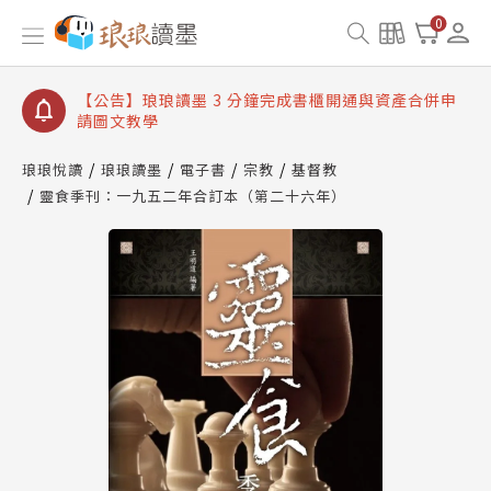
【公告】琅琅讀墨數位閱讀資產合併與書櫃開通申請
0
【公告】琅琅讀墨書櫃開通常見問題
【公告】琅琅讀墨 3 分鐘完成書櫃開通與資產合併申
請圖文教學
【公告】琅琅書店服務升級重要說明及資產合併結果
查詢
琅琅悅讀
琅琅讀墨
電子書
宗教
基督教
靈食季刊：一九五二年合訂本（第二十六年）
【公告】琅琅讀墨數位閱讀資產合併與書櫃開通申請