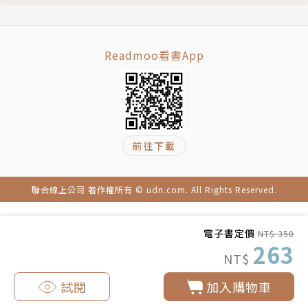
Readmoo看書App
前往下載
聯合線上公司 著作權所有 © udn.com. All Rights Reserved.
電子書定價
NT$ 350
263
NT$
試閱
加入購物車