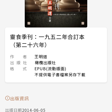
靈食季刊：一九五二年合訂本
（第二十六年）
作 者
王明道
出 版 社
橄欖出版社
格 式
EPUB(流動版面)
不提供電子書檔案另存下載
出版資訊
出版日期
2014-06-05