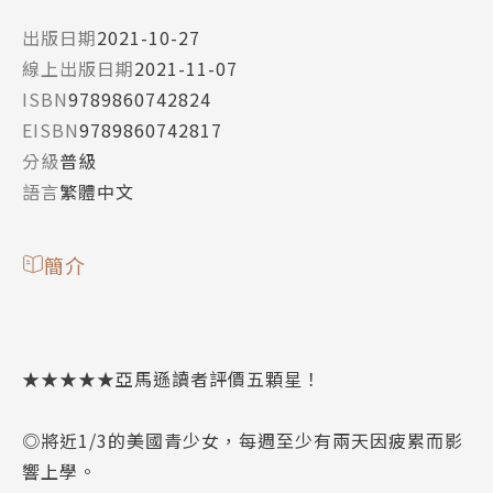
出版日期
2021-10-27
線上出版日期
2021-11-07
ISBN
9789860742824
EISBN
9789860742817
分級
普級
語言
繁體中文
簡介
★★★★★亞馬遜讀者評價五顆星！
◎將近1/3的美國青少女，每週至少有兩天因疲累而影
響上學。