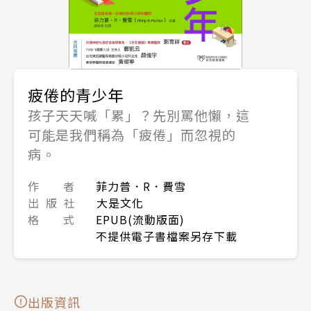
疲倦的青少年
孩子天天喊「累」？先別罵他懶，這
可能是我們稱為「疲倦」而忽視的
病。
作 者
菲力普．R．費雪
出 版 社
大是文化
格 式
EPUB(流動版面)
不提供電子書檔案另存下載
出版資訊