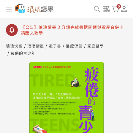
【公告】琅琅讀墨數位閱讀資產合併與書櫃開通申請
0
【公告】琅琅讀墨書櫃開通常見問題
【公告】琅琅讀墨 3 分鐘完成書櫃開通與資產合併申
請圖文教學
【公告】琅琅書店服務升級重要說明及資產合併結果
查詢
琅琅悅讀
琅琅讀墨
電子書
醫療保健
家庭醫學
疲倦的青少年
【公告】琅琅讀墨數位閱讀資產合併與書櫃開通申請