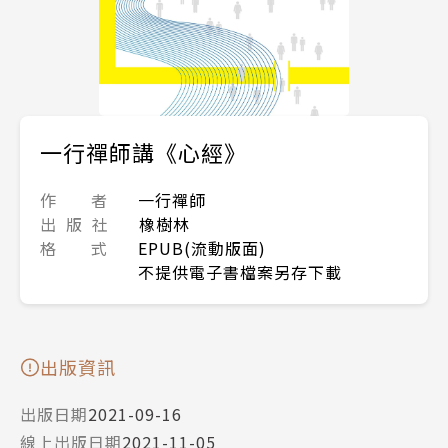
一行禪師講《心經》
作 者
一行禪師
出 版 社
橡樹林
格 式
EPUB(流動版面)
不提供電子書檔案另存下載
出版資訊
出版日期
2021-09-16
線上出版日期
2021-11-05