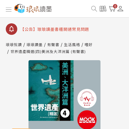
0
【公告】琅琅讀墨數位閱讀資產合併與書櫃開通申請
【公告】琅琅讀墨書櫃開通常見問題
【公告】琅琅讀墨 3 分鐘完成書櫃開通與資產合併申
請圖文教學
【公告】琅琅書店服務升級重要說明及資產合併結果
琅琅悅讀
琅琅讀墨
有聲書
生活風格
嗜好
查詢
世界遺產精選(四)美洲及大洋洲篇 (有聲書)
【公告】琅琅讀墨數位閱讀資產合併與書櫃開通申請