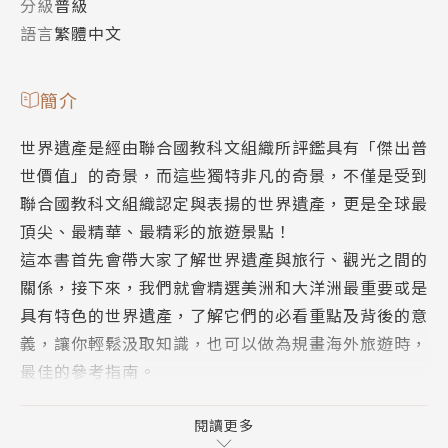
分級
普級
語言
繁體中文
簡介
世界遺產是經由聯合國教科文組織所評鑑具有「傑出普
世價值」的奇景，而這些獨特非凡的奇景，不僅是受到
聯合國教科文組織認定與表揚的世界遺產，更是全球最
頂尖、最精華、最精彩的旅遊景點！
這本書首先會帶大家了解世界遺產與旅行、觀光之間的
關係，接下來，我們就會精選美洲和大洋洲最重要或是
具有特色的世界遺產，了解它們的必看重點及背後的意
義，讓你輕鬆汲取知識，也可以做為規畫海外旅遊時，
最佳的參考指南。
＊本書為《世界遺產全書》一書之美洲和大洋洲部分精
閱讀更多