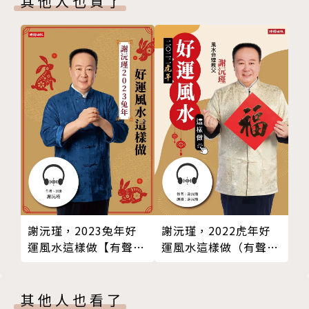
其他人也買了
-智利
4-12 瓜地馬拉
KX0030-S04_世界遺產精選(四)美洲及大洋洲篇/4-08
4-13 墨西哥
-哥倫比亞
4-14 巴拿馬
KX0030-S04_世界遺產精選(四)美洲及大洋洲篇/4-09
4-15 祕魯
-哥斯大黎加
4-16 美國
KX0030-S04_世界遺產精選(四)美洲及大洋洲篇/4-10
4-17 澳洲
-古巴
4-18 紐西蘭
KX0030-S04_世界遺產精選(四)美洲及大洋洲篇/4-11
4-19 帛琉
-厄瓜多
KX0030-S04_世界遺產精選(四)美洲及大洋洲篇/4-12
-瓜地馬拉
作者簡介
KX0030-S04_世界遺產精選(四)美洲及大洋洲篇/4-13
朱月華‧墨刻編輯部
謝沅瑾，2023兔年好
謝沅瑾，2022虎年好
-墨西哥
墨刻特約編輯
運風水這樣做【有聲
運風水這樣做（有聲
KX0030-S04_世界遺產精選(四)美洲及大洋洲篇/4-14
墨刻編輯部
書】
書）
-巴拿馬
KX0030-S04_世界遺產精選(四)美洲及大洋洲篇/4-15
朗讀者簡介
其他人也看了