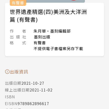
有聲書
世界遺產精選(四)美洲及大洋洲
篇 (有聲書)
作 者
朱月華‧墨刻編輯部
出 版 社
墨刻出版
格 式
有聲書
不提供電子書檔案另存下載
出版資訊
出版日期
2021-10-27
線上出版日期
2021-11-02
ISBN
EISBN
9789862896617