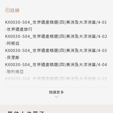
選
目錄
KX0030-S04_世界遺產精選(四)美洲及大洋洲篇/4-01
目錄
-世界遺產旅行
世界遺產精選(四)美洲及大洋洲篇
KX0030-S04_世界遺產精選(四)美洲及大洋洲篇/4-02
4-1 世界遺產旅行
-阿根廷
4-2 阿根廷
KX0030-S04_世界遺產精選(四)美洲及大洋洲篇/4-03
4-3 貝里斯
-貝里斯
4-4 玻利維亞
KX0030-S04_世界遺產精選(四)美洲及大洋洲篇/4-04
4-5 巴西
-玻利維亞
4-6 加拿大
KX0030-S04_世界遺產精選(四)美洲及大洋洲篇/4-05
4-7 智利
-巴西
4-8 哥倫比亞
KX0030-S04_世界遺產精選(四)美洲及大洋洲篇/4-06
閱讀更多
4-9 哥斯大黎加
-加拿大
4-10 古巴
KX0030-S04_世界遺產精選(四)美洲及大洋洲篇/4-07
4-11 厄瓜多