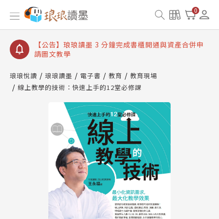
【公告】琅琅讀墨數位閱讀資產合併與書櫃開通申請
0
【公告】琅琅讀墨書櫃開通常見問題
【公告】琅琅讀墨 3 分鐘完成書櫃開通與資產合併申
請圖文教學
【公告】琅琅書店服務升級重要說明及資產合併結果
查詢
琅琅悅讀
琅琅讀墨
電子書
教育
教育現場
線上教學的技術：快速上手的12堂必修課
【公告】琅琅讀墨數位閱讀資產合併與書櫃開通申請