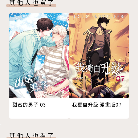
其他人也買了
甜蜜的男子 03
我獨自升級 漫畫版07
其他人也看了