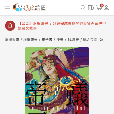
【公告】琅琅讀墨數位閱讀資產合併與書櫃開通申請
0
【公告】琅琅讀墨書櫃開通常見問題
【公告】琅琅讀墨 3 分鐘完成書櫃開通與資產合併申
請圖文教學
【公告】琅琅書店服務升級重要說明及資產合併結果
查詢
琅琅悅讀
琅琅讀墨
電子書
漫畫
BL漫畫
蟻之帝國 (2)
【公告】琅琅讀墨數位閱讀資產合併與書櫃開通申請