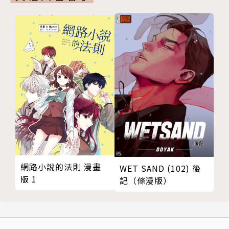
網路小說的法則 漫畫
WET SAND (102) 後
版 1
記（條漫版）