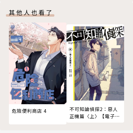
其他人也看了
不可知論偵探2：惡人
危險便利商店 4
正機篇〈上〉【電子特
裝版】