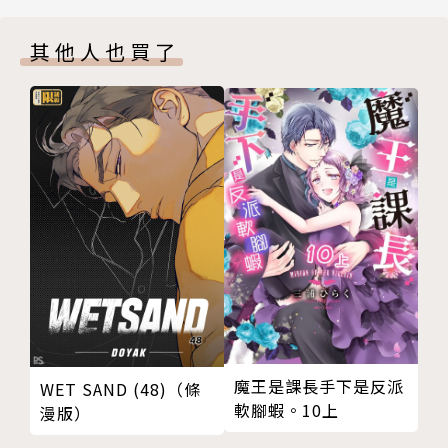
其他人也買了
魔王是課長手下是反派
WET SAND (48)（條
軟腳蝦。10上
漫版）