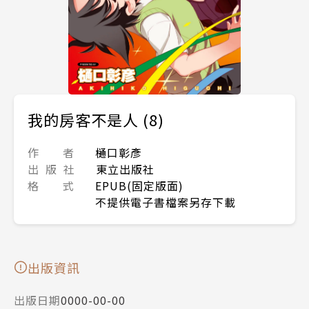
我的房客不是人 (8)
作 者
樋口彰彥
出 版 社
東立出版社
格 式
EPUB(固定版面)
不提供電子書檔案另存下載
出版資訊
出版日期
0000-00-00