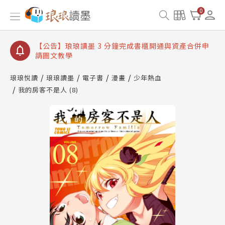
【公告】琅琅讀墨數位閱讀資產合併與書櫃開通申請
0
【公告】琅琅讀墨書櫃開通常見問題
【公告】琅琅讀墨 3 分鐘完成書櫃開通與資產合併申
請圖文教學
【公告】琅琅書店服務升級重要說明及資產合併結果
查詢
琅琅悅讀
琅琅讀墨
電子書
漫畫
少年熱血
我的房客不是人 (8)
【公告】琅琅讀墨數位閱讀資產合併與書櫃開通申請