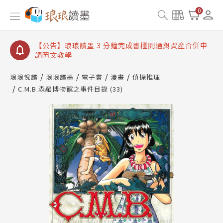
【公告】琅琅讀墨數位閱讀資產合併與書櫃開通申請
0
【公告】琅琅讀墨書櫃開通常見問題
【公告】琅琅讀墨 3 分鐘完成書櫃開通與資產合併申
請圖文教學
【公告】琅琅書店服務升級重要說明及資產合併結果
查詢
琅琅悅讀
琅琅讀墨
電子書
漫畫
偵探推理
C.M.B.森羅博物館之事件目錄 (33)
【公告】琅琅讀墨數位閱讀資產合併與書櫃開通申請