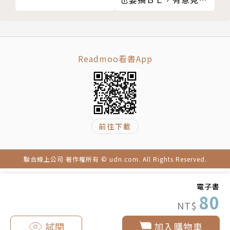
03
Readmoo看書App
前往下載
聯合線上公司 著作權所有 © udn.com. All Rights Reserved.
電子書
80
NT$
試閱
加入購物車