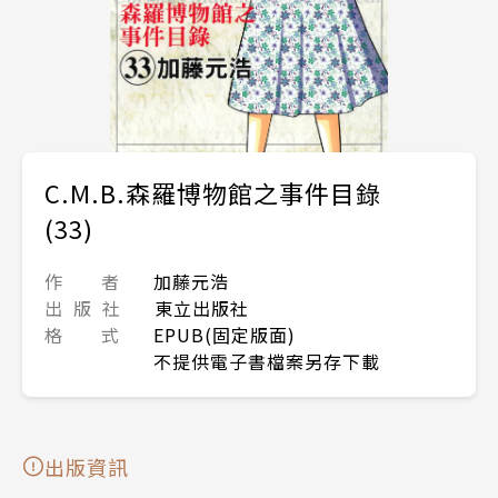
C.M.B.森羅博物館之事件目錄
(33)
作 者
加藤元浩
出 版 社
東立出版社
格 式
EPUB(固定版面)
不提供電子書檔案另存下載
出版資訊