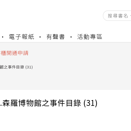
資產合併結果查詢
電子報紙
有聲書
活動專區
中，本站同步暫停部分閱讀服務
書櫃開通申請
與資產合併申請圖文教學
資產合併結果查詢
物館之事件目錄 (31)
中，本站同步暫停部分閱讀服務
.B.森羅博物館之事件目錄 (31)