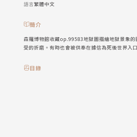
語言
繁體中文
簡介
森羅博物館收藏op.99583地獄圖描繪地獄景
受的折磨。有時也會被供奉在據信為死後世界入
目錄