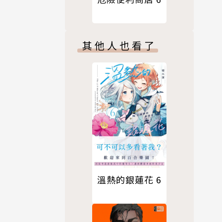
其他人也看了
溫熱的銀蓮花 6