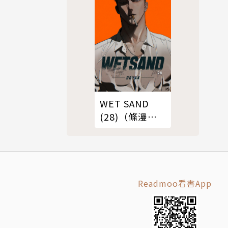
WET SAND
(28)（條漫
版）
Readmoo看書App