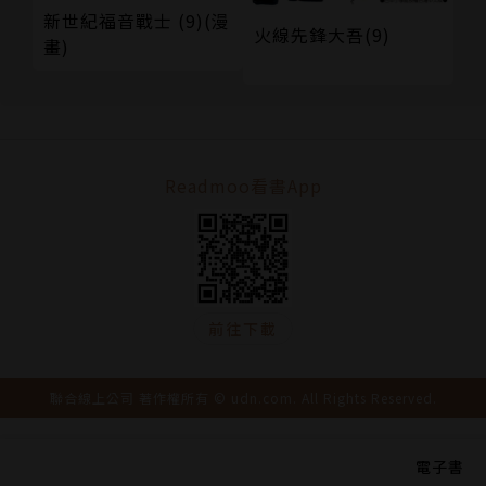
新世紀福音戰士 (9)(漫
火線先鋒大吾(9)
畫)
Readmoo看書App
前往下載
聯合線上公司 著作權所有 © udn.com. All Rights Reserved.
電子書