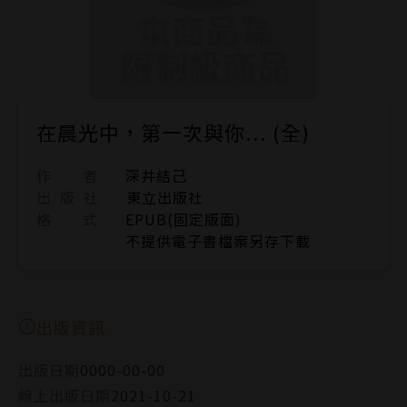
在晨光中，第一次與你... (全)
作 者
深井結己
出 版 社
東立出版社
格 式
EPUB(固定版面)
不提供電子書檔案另存下載
出版資訊
出版日期
0000-00-00
線上出版日期
2021-10-21