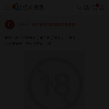
【公告】琅琅書店服務升級重要說明及資產合併結果
0
查詢
【公告】琅琅讀墨數位閱讀資產合併與書櫃開通申請
【公告】琅琅讀墨書櫃開通常見問題
【公告】琅琅讀墨 3 分鐘完成書櫃開通與資產合併申
請圖文教學
琅琅悅讀
琅琅讀墨
電子書
漫畫
BL漫畫
【公告】琅琅書店服務升級重要說明及資產合併結果
在晨光中，第一次與你... (全)
查詢
【公告】琅琅讀墨數位閱讀資產合併與書櫃開通申請