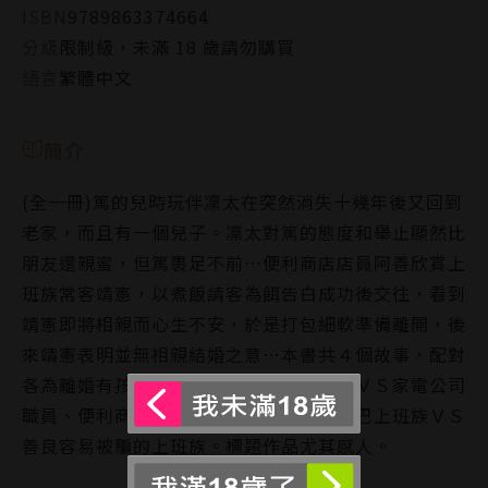
ISBN
9789863374664
分級
限制級，未滿 18 歲請勿購買
語言
繁體中文
簡介
(全一冊)篤的兒時玩伴凜太在突然消失十幾年後又回到
老家，而且有一個兒子。凜太對篤的態度和舉止顯然比
朋友還親蜜，但篤裹足不前…便利商店店員阿善欣賞上
班族常客靖憲，以煮飯請客為餌告白成功後交往，看到
靖憲即將相親而心生不安，於是打包細軟準備離開，後
來靖憲表明並無相親結婚之意…本書共４個故事，配對
各為離婚有孩子ＶＳ郵差，便利商店店員ＶＳ家電公司
職員、便利商店店員ＶＳ大學講師，兇巴巴上班族ＶＳ
善良容易被騙的上班族。標題作品尤其感人。