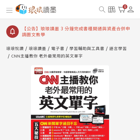
【公告】琅琅讀墨數位閱讀資產合併與書櫃開通申請
0
【公告】琅琅讀墨書櫃開通常見問題
【公告】琅琅讀墨 3 分鐘完成書櫃開通與資產合併申
請圖文教學
【公告】琅琅書店服務升級重要說明及資產合併結果
查詢
琅琅悅讀
琅琅讀墨
電子書
學習輔助與工具書
語言學習
CNN主播教你 老外最常用的英文單字
【公告】琅琅讀墨數位閱讀資產合併與書櫃開通申請