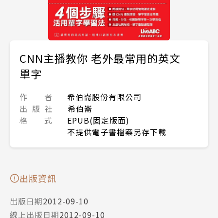
CNN主播教你 老外最常用的英文
單字
作 者
希伯崙股份有限公司
出 版 社
希伯崙
格 式
EPUB(固定版面)
不提供電子書檔案另存下載
出版資訊
出版日期
2012-09-10
線上出版日期
2012-09-10