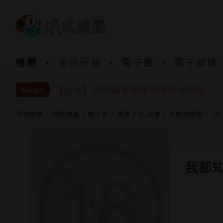
【公告】琅琅書店服務升級重要說明及
推薦
全站分類
電子書
電子雜誌
【公告】琅琅讀墨數位閱讀資產合併與
【公告】琅琅讀墨書櫃開通常見問題
【公告】琅琅讀墨 3 分鐘完成書櫃開通
News
【公告】琅琅書店服務升級重要說明及
【公告】琅琅讀墨數位閱讀資產合併與
琅琅悅讀
琅琅讀墨
電子書
漫畫
BL漫畫
我都知道喔。 (全
我都知