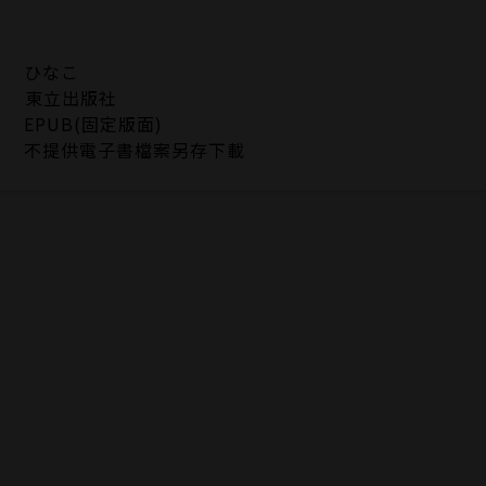
ひなこ
東立出版社
EPUB(固定版面)
不提供電子書檔案另存下載