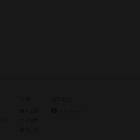
幫助
社群動態
新手上路
facebook
條款
常見問題
聯絡我們