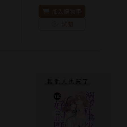
加入購物車
試閱
其他人也買了