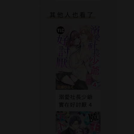
版）
其他人也看了
溺愛社長少爺
實在好討厭 4