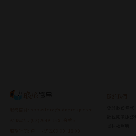
關於我們
會員服務條款
服務信箱: bookstore@udngroup.com
數位閱讀服務
客服電話: (02)2649-1681分機5
隱私權聲明
服務時間: 週一～週五09:00~18:00