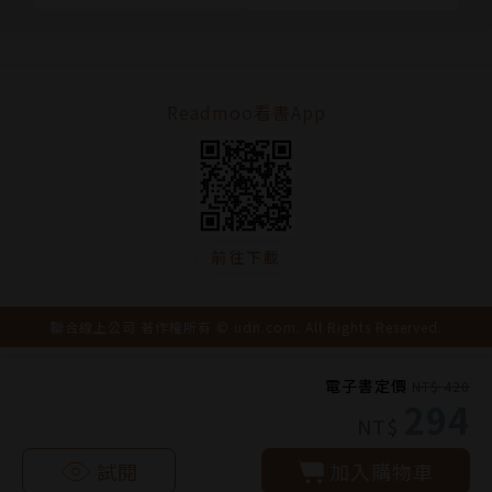
(Vol.2) 中國哲學史(下
冊)
Readmoo看書App
前往下載
聯合線上公司 著作權所有 © udn.com. All Rights Reserved.
電子書定價
NT$ 420
294
NT$
試閱
加入購物車