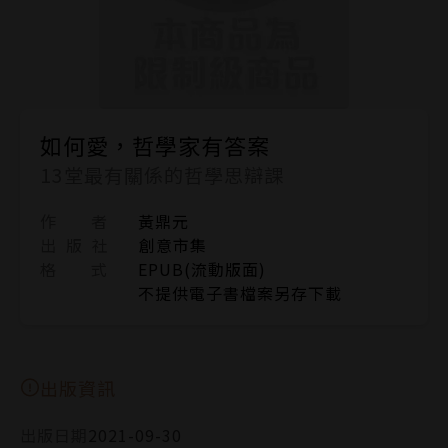
如何愛，哲學家有答案
13堂最有關係的哲學思辯課
作 者
黃鼎元
出 版 社
創意市集
格 式
EPUB(流動版面)
不提供電子書檔案另存下載
出版資訊
出版日期
2021-09-30