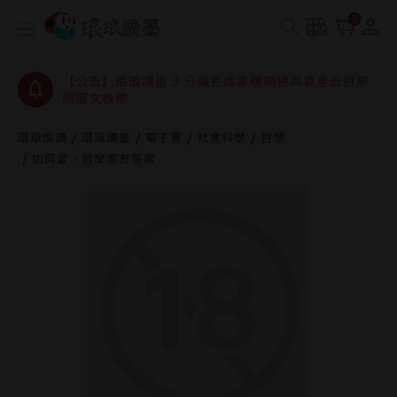
【公告】琅琅讀墨數位閱讀資產合併與書櫃開通申請
0
【公告】琅琅讀墨書櫃開通常見問題
【公告】琅琅讀墨 3 分鐘完成書櫃開通與資產合併申
請圖文教學
【公告】琅琅書店服務升級重要說明及資產合併結果
查詢
琅琅悅讀
琅琅讀墨
電子書
社會科學
哲學
如何愛，哲學家有答案
【公告】琅琅讀墨數位閱讀資產合併與書櫃開通申請