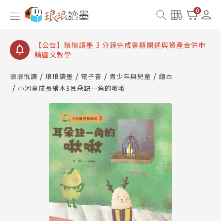
【公告】琅琅讀墨數位閱讀資產合併與書櫃開通申請
0
【公告】琅琅讀墨書櫃開通常見問題
【公告】琅琅讀墨 3 分鐘完成書櫃開通與資產合併申
請圖文教學
【公告】琅琅書店服務升級重要說明及資產合併結果
查詢
琅琅悅讀
琅琅讀墨
電子書
青少年與兒童
繪本
小河童成長繪本3耳朵缺一角的啾啾
【公告】琅琅讀墨數位閱讀資產合併與書櫃開通申請