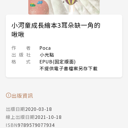
小河童成長繪本3耳朵缺一角的
啾啾
作 者
Poca
出 版 社
小光點
格 式
EPUB(固定版面)
不提供電子書檔案另存下載
出版資訊
出版日期
2020-03-18
線上出版日期
2021-10-18
ISBN
9789579077934