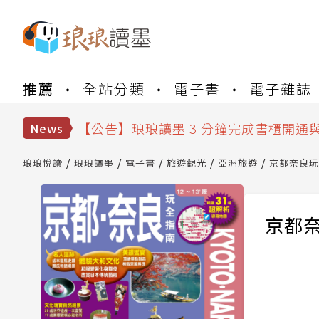
【公告】琅琅書店服務升級重要說明及
推薦
全站分類
電子書
電子雜誌
【公告】琅琅讀墨數位閱讀資產合併與
【公告】琅琅讀墨書櫃開通常見問題
【公告】琅琅讀墨 3 分鐘完成書櫃開通
News
【公告】琅琅書店服務升級重要說明及
【公告】琅琅讀墨數位閱讀資產合併與
琅琅悅讀
琅琅讀墨
電子書
旅遊觀光
亞洲旅遊
京都奈良玩
京都