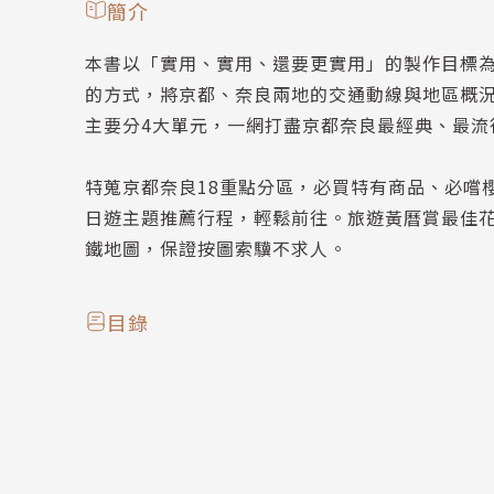
簡介
本書以「實用、實用、還要更實用」的製作目標
的方式，將京都、奈良兩地的交通動線與地區概
主要分4大單元，一網打盡京都奈良最經典、最流
特蒐京都奈良18重點分區，必買特有商品、必嚐
日遊主題推薦行程，輕鬆前往。旅遊黃曆賞最佳花
鐵地圖，保證按圖索驥不求人。
目錄