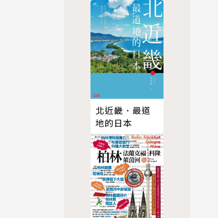
北近畿．最道
地的日本