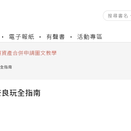
資產合併結果查詢
電子報紙
有聲書
活動專區
書櫃開通申請
與資產合併申請圖文教學
資產合併結果查詢
書櫃開通申請
全指南
奈良玩全指南