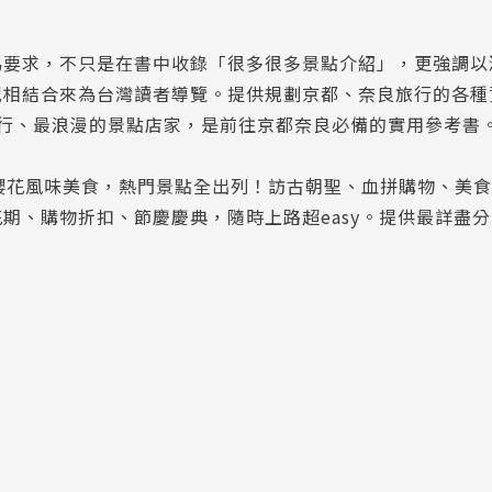
為要求，不只是在書中收錄「很多很多景點介紹」，更強調以
況相結合來為台灣讀者導覽。提供規劃京都、奈良旅行的各種
行、最浪漫的景點店家，是前往京都奈良必備的實用參考書
櫻花風味美食，熱門景點全出列！訪古朝聖、血拼購物、美
期、購物折扣、節慶慶典，隨時上路超easy。提供最詳盡