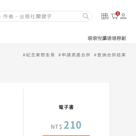
0
琅琅悅讀
琅琅原創
紀念東野圭吾
申請資產合併
查詢合併結果
電子書
210
NT$