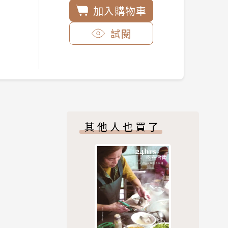
加入購物車
試閱
其他人也買了