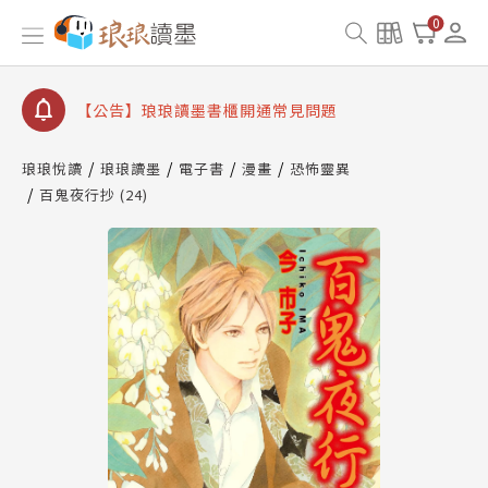
0
【公告】琅琅讀墨數位閱讀資產合併與書櫃開通申請
【公告】琅琅讀墨書櫃開通常見問題
【公告】琅琅讀墨 3 分鐘完成書櫃開通與資產合併申
請圖文教學
【公告】琅琅書店服務升級重要說明及資產合併結果
琅琅悅讀
琅琅讀墨
電子書
漫畫
恐怖靈異
查詢
百鬼夜行抄 (24)
【公告】琅琅讀墨數位閱讀資產合併與書櫃開通申請