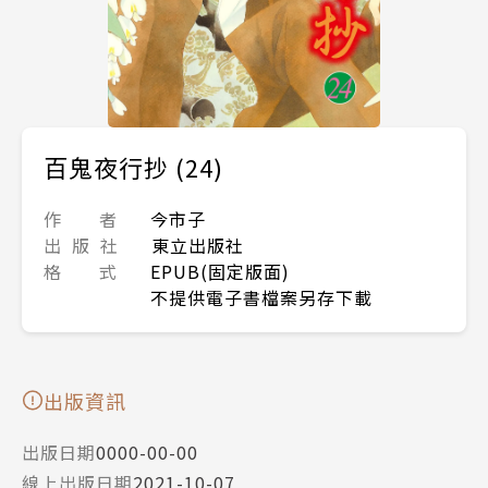
百鬼夜行抄 (24)
作 者
今市子
出 版 社
東立出版社
格 式
EPUB(固定版面)
不提供電子書檔案另存下載
出版資訊
出版日期
0000-00-00
線上出版日期
2021-10-07