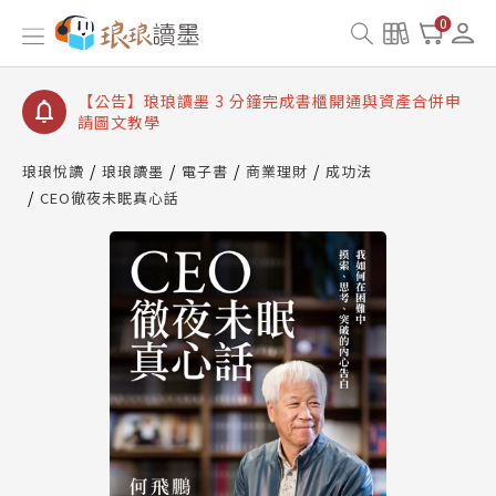
【公告】琅琅讀墨數位閱讀資產合併與書櫃開通申請
0
【公告】琅琅讀墨書櫃開通常見問題
【公告】琅琅讀墨 3 分鐘完成書櫃開通與資產合併申
請圖文教學
【公告】琅琅書店服務升級重要說明及資產合併結果
查詢
琅琅悅讀
琅琅讀墨
電子書
商業理財
成功法
CEO徹夜未眠真心話
【公告】琅琅讀墨數位閱讀資產合併與書櫃開通申請