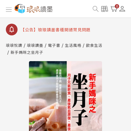
【公告】琅琅書店服務升級重要說明及資產合併結果
0
查詢
【公告】琅琅讀墨數位閱讀資產合併與書櫃開通申請
【公告】琅琅讀墨書櫃開通常見問題
【公告】琅琅讀墨 3 分鐘完成書櫃開通與資產合併申
請圖文教學
琅琅悅讀
琅琅讀墨
電子書
生活風格
飲食生活
【公告】琅琅書店服務升級重要說明及資產合併結果
新手媽咪之坐月子
查詢
【公告】琅琅讀墨數位閱讀資產合併與書櫃開通申請