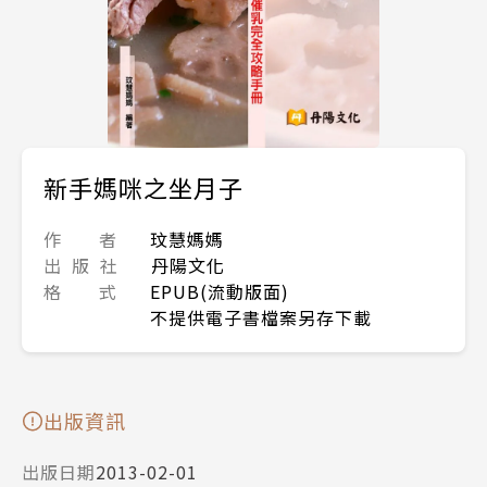
新手媽咪之坐月子
作 者
玟慧媽媽
出 版 社
丹陽文化
格 式
EPUB(流動版面)
不提供電子書檔案另存下載
出版資訊
出版日期
2013-02-01