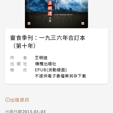
靈食季刊：一九三六年合訂本
（第十年）
作 者
王明道
出 版 社
橄欖出版社
格 式
EPUB(流動版面)
不提供電子書檔案另存下載
出版資訊
出版日期
2013-01-03