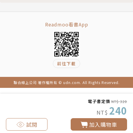
Readmoo看書App
前往下載
聯合線上公司 著作權所有 © udn.com. All Rights Reserved.
電子書定價
NT$ 320
240
NT$
試閱
加入購物車