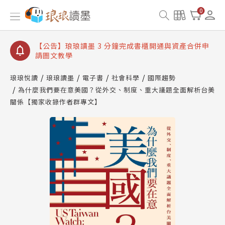
【公告】琅琅讀墨數位閱讀資產合併與書櫃開通申請
0
【公告】琅琅讀墨書櫃開通常見問題
【公告】琅琅讀墨 3 分鐘完成書櫃開通與資產合併申
請圖文教學
【公告】琅琅書店服務升級重要說明及資產合併結果
查詢
琅琅悅讀
琅琅讀墨
電子書
社會科學
國際趨勢
為什麼我們要在意美國？從外交、制度、重大議題全面解析台美
【公告】琅琅讀墨數位閱讀資產合併與書櫃開通申請
關係【獨家收錄作者群專文】