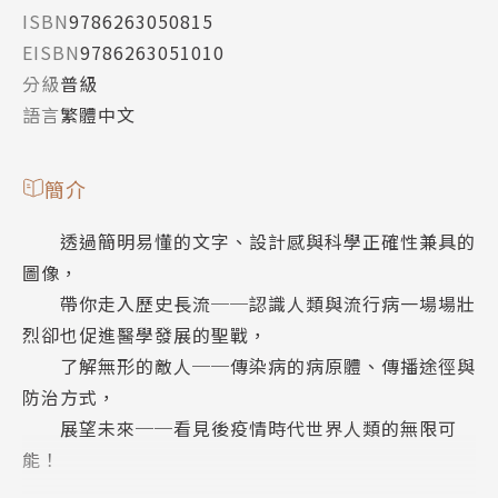
ISBN
9786263050815
EISBN
9786263051010
分級
普級
語言
繁體中文
簡介
透過簡明易懂的文字、設計感與科學正確性兼具的
圖像，
帶你走入歷史長流──認識人類與流行病一場場壯
烈卻也促進醫學發展的聖戰，
了解無形的敵人──傳染病的病原體、傳播途徑與
防治方式，
展望未來──看見後疫情時代世界人類的無限可
能！