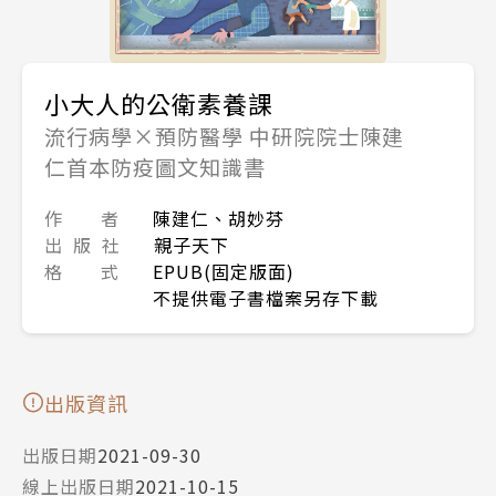
小大人的公衛素養課
流行病學×預防醫學 中研院院士陳建
仁首本防疫圖文知識書
作 者
陳建仁、胡妙芬
出 版 社
親子天下
格 式
EPUB(固定版面)
不提供電子書檔案另存下載
出版資訊
出版日期
2021-09-30
線上出版日期
2021-10-15