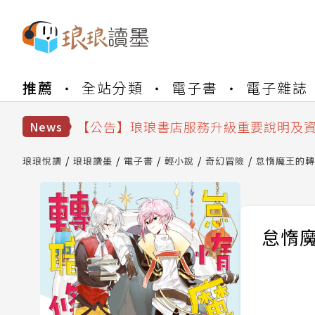
【公告】琅琅書店服務升級重要說明及
【公告】琅琅讀墨數位閱讀資產合併與
推薦
全站分類
電子書
電子雜誌
【公告】琅琅讀墨書櫃開通常見問題
【公告】琅琅讀墨 3 分鐘完成書櫃開通
【公告】琅琅書店服務升級重要說明及
News
【公告】琅琅讀墨數位閱讀資產合併與
琅琅悅讀
琅琅讀墨
電子書
輕小說
奇幻冒險
怠惰魔王的轉
怠惰魔