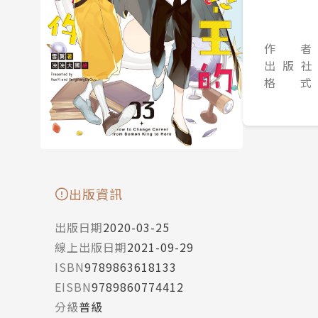
作 者
出 版 社
格 式
出版資訊
出版日期
2020-03-25
線上出版日期
2021-09-29
ISBN
9789863618133
EISBN
9789860774412
分級
普級