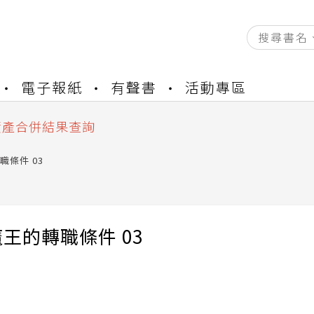
資產合併結果查詢
書櫃開通申請
電子報紙
有聲書
活動專區
與資產合併申請圖文教學
資產合併結果查詢
書櫃開通申請
職條件 03
王的轉職條件 03