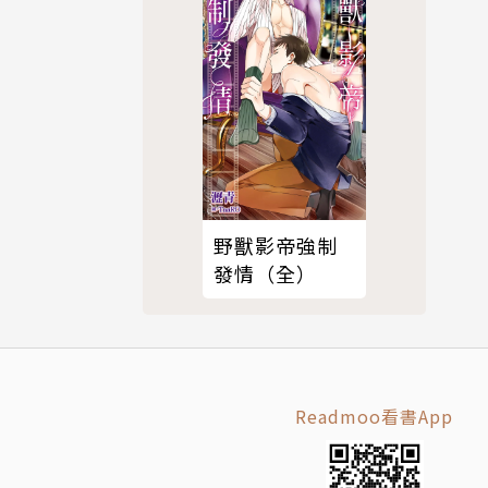
野獸影帝強制
發情（全）
Readmoo看書App