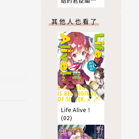
結的君臣關
係？(02)
其他人也看了
Life Alive！
(02)