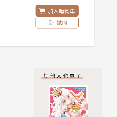
加入購物車
試閱
其他人也買了