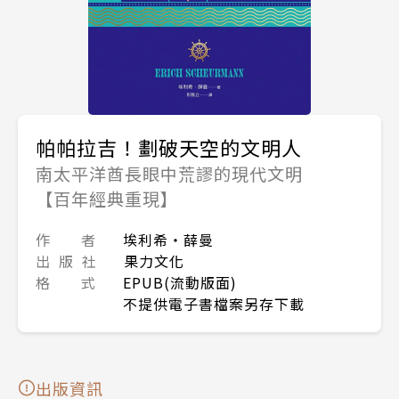
帕帕拉吉！劃破天空的文明人
南太平洋酋長眼中荒謬的現代文明
【百年經典重現】
作 者
埃利希‧薛曼
出 版 社
果力文化
格 式
EPUB(流動版面)
不提供電子書檔案另存下載
出版資訊