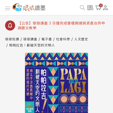
【公告】琅琅讀墨數位閱讀資產合併與書櫃開通申請
0
【公告】琅琅讀墨書櫃開通常見問題
【公告】琅琅讀墨 3 分鐘完成書櫃開通與資產合併申
請圖文教學
【公告】琅琅書店服務升級重要說明及資產合併結果
查詢
琅琅悅讀
琅琅讀墨
電子書
社會科學
人文歷史
帕帕拉吉！劃破天空的文明人
【公告】琅琅讀墨數位閱讀資產合併與書櫃開通申請