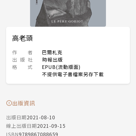
高老頭
作 者
巴爾札克
出 版 社
時報出版
格 式
EPUB(流動版面)
不提供電子書檔案另存下載
出版資訊
出版日期
2021-08-10
線上出版日期
2021-09-15
ISBN
9789867088659