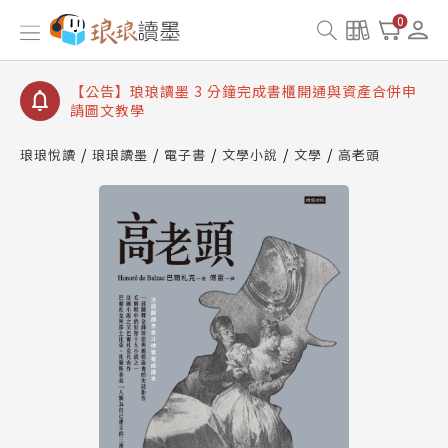
【公告】琅琅讀墨數位閱讀資產合併與書櫃開通申請
0
【公告】琅琅讀墨書櫃開通常見問題
【公告】琅琅讀墨 3 分鐘完成書櫃開通與資產合併申
請圖文教學
【公告】琅琅書店服務升級重要說明及資產合併結果
查詢
琅琅悅讀
琅琅讀墨
電子書
文學小說
文學
高老頭
【公告】琅琅讀墨數位閱讀資產合併與書櫃開通申請