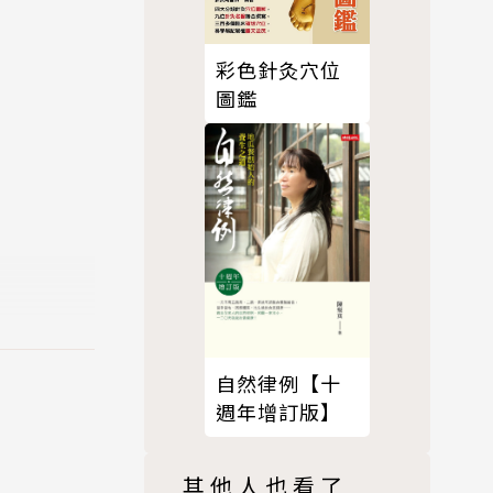
彩色針灸穴位
圖鑑
自然律例【十
週年增訂版】
其他人也看了