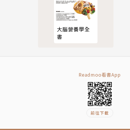
棄，是否有
套完整的預
大腦營養學全
書
態，同時也
Readmoo看書App
法維持其正
前往下載
積極尋找一