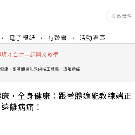
資產合併結果查詢
電子報紙
有聲書
活動專區
書櫃開通申請
與資產合併申請圖文教學
資產合併結果查詢
書櫃開通申請
健康：跟著體適能教練端正體態，遠離病痛！
健康，全身健康：跟著體適能教練端正
，遠離病痛！