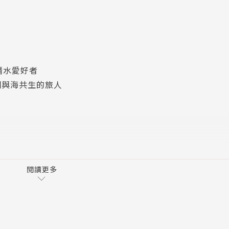
灣我們使用大眾運輸工具就能前往，各地潛點容易抵達，隨時
充分享受旅程。
潛水愛好者
個與海共生的旅人
豐富。尤其是離島，保存了珍貴的海洋文化，原住民文化體現
對於「禁漁令」、「海洋保護區」等作法的探討，更喚醒大眾
選、行程安排、最適季節、事前準備、注意事項、安全守則。
地圖上的這座島嶼，我們應親近並保護這片海洋，在與海共生
閱讀更多
分享，直到現在──