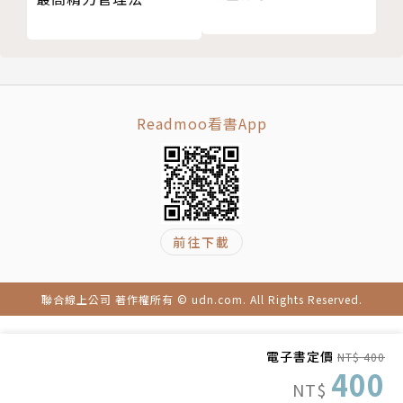
在談判教育領域備受肯定。
◉談判專家王時成臉書粉絲頁
https://www.facebook.com/wangnegomaster/
Readmoo看書App
前往下載
聯合線上公司 著作權所有 © udn.com. All Rights Reserved.
電子書定價
NT$ 400
400
NT$