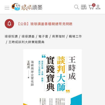
【公告】因 Readmoo 讀墨系統維護中，本站同步暫
0
停部分閱讀服務
【公告】琅琅讀墨數位閱讀資產合併與書櫃開通申請
【公告】琅琅讀墨書櫃開通常見問題
【公告】琅琅讀墨 3 分鐘完成書櫃開通與資產合併申
請圖文教學
琅琅悅讀
琅琅讀墨
電子書
商業理財
職場工作
【公告】琅琅書店服務升級重要說明及資產合併結果
王時成談判大師實踐寶典
查詢
【公告】因 Readmoo 讀墨系統維護中，本站同步暫
停部分閱讀服務