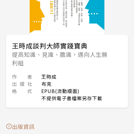
王時成談判大師實踐寶典
提高知識、見識、膽識，邁向人生勝
利組
作 者
王時成
出 版 社
布克
格 式
EPUB(流動版面)
不提供電子書檔案另存下載
出版資訊