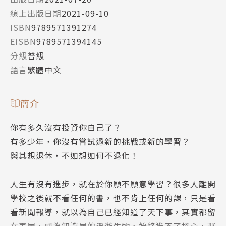
線上出版日期
2021-09-10
ISBN
9789571391274
EISBN
9789571394145
分級
普級
語言
繁體中文
簡介
你有多久沒有投資你自己了？
有多少年，你沒有嘗試過新的挑戰或新的學習？
與其想退休，不如想如何不退化！
人生有沒有進步，就在於你願不願意學習？很多人離開
學校之後就不看任何的書，也不肯上任何的課，只是看
看新聞報導，就以為自己已經知道了天下事，其實都留