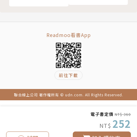
Readmoo看書App
前往下載
聯合線上公司 著作權所有 © udn.com. All Rights Reserved.
電子書定價
NT$ 360
252
NT$