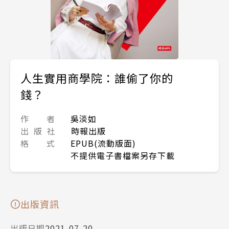
人生實用商學院：誰偷了你的
錢？
作 者
吳淡如
出 版 社
時報出版
格 式
EPUB(流動版面)
不提供電子書檔案另存下載
出版資訊
出版日期
2021-07-20