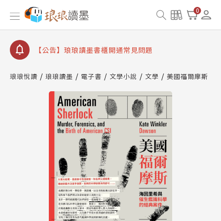
【公告】琅琅書店服務升級重要說明及資產合併結果
0
查詢
【公告】琅琅讀墨數位閱讀資產合併與書櫃開通申請
【公告】琅琅讀墨書櫃開通常見問題
【公告】琅琅讀墨 3 分鐘完成書櫃開通與資產合併申
請圖文教學
琅琅悅讀
琅琅讀墨
電子書
文學小說
文學
美國福爾摩斯
【公告】琅琅書店服務升級重要說明及資產合併結果
查詢
【公告】琅琅讀墨數位閱讀資產合併與書櫃開通申請