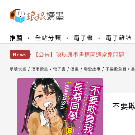
【公告】琅琅書店服務升級重要說明及
推薦
全站分類
電子書
電子雜誌
【公告】琅琅讀墨數位閱讀資產合併與
【公告】琅琅讀墨書櫃開通常見問題
【公告】琅琅讀墨 3 分鐘完成書櫃開通
News
【公告】琅琅書店服務升級重要說明及
【公告】琅琅讀墨數位閱讀資產合併與
琅琅悅讀
琅琅讀墨
電子書
漫畫
戀愛故事
不要欺負我，長瀞
不要欺