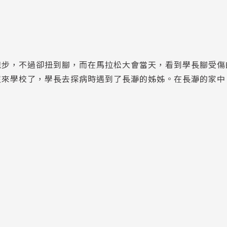
跑步，不過卻扭到腳，而在馬拉松大會當天，看到學長腳受傷
沒來學校了，學長去探病時遇到了長瀞的姊姊。在長瀞的家中