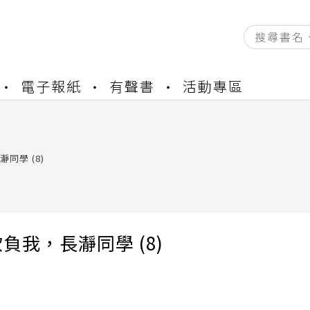
資產合併結果查詢
電子報紙
有聲書
活動專區
書櫃開通申請
與資產合併申請圖文教學
資產合併結果查詢
書櫃開通申請
同學 (8)
負我，長瀞同學 (8)