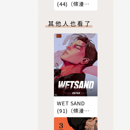
(44)（條漫
版）
其他人也看了
WET SAND
(91)（條漫
版）