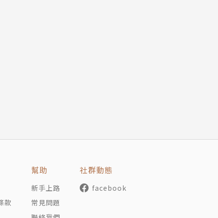
幫助
社群動態
新手上路
facebook
條款
常見問題
聯絡我們