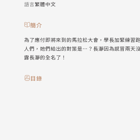
語言
繁體中文
簡介
為了應付即將來到的馬拉松大會，學長加緊練習
人們，她們給出的對策是…？長瀞因為感冒兩天
露長瀞的全名了！
目錄