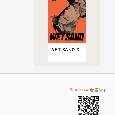
WET SAND 3
Readmoo看書App