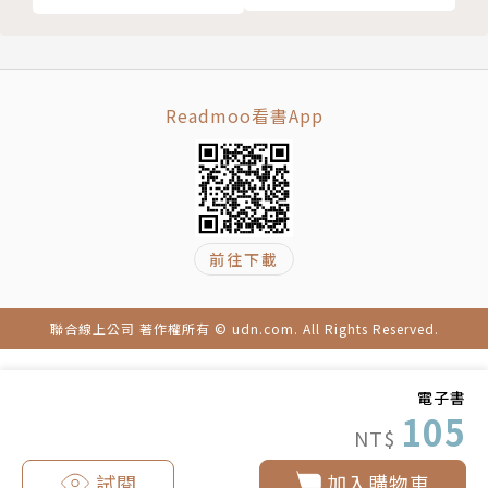
Readmoo看書App
前往下載
聯合線上公司 著作權所有 © udn.com. All Rights Reserved.
電子書
105
NT$
試閱
加入購物車