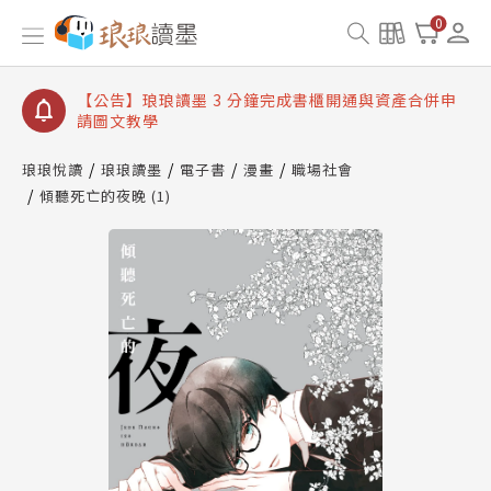
【公告】琅琅讀墨數位閱讀資產合併與書櫃開通申請
0
【公告】琅琅讀墨書櫃開通常見問題
【公告】琅琅讀墨 3 分鐘完成書櫃開通與資產合併申
請圖文教學
【公告】琅琅書店服務升級重要說明及資產合併結果
查詢
琅琅悅讀
琅琅讀墨
電子書
漫畫
職場社會
傾聽死亡的夜晚 (1)
【公告】琅琅讀墨數位閱讀資產合併與書櫃開通申請