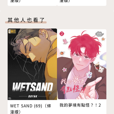
漫版）
漫版）
其他人也看了
我的夢境有點怪？！2
WET SAND (69)（條
漫版）