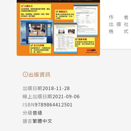
作 者
出 版 社
格 式
出版資訊
出版日期
2018-11-28
線上出版日期
2021-09-06
ISBN
9789864412501
分級
普級
語言
繁體中文