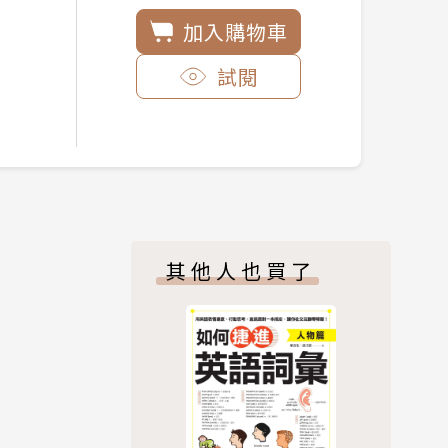
加入購物車
試閱
其他人也買了